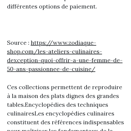
différentes options de paiement.
Source :
https://www.zodiaque-
shop.com/les-ateliers-culinaires-
dexception-quoi-offrir-a-une-femme-de-
50-ans-passionnee-de-cuisine/
Ces collections permettent de reproduire
à la maison des plats dignes des grandes
tables.Encyclopédies des techniques
culinairesLes encyclopédies culinaires
constituent des références indispensables
pour maîtriser les fondamentaux de la