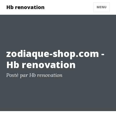
Hb renovation
MENU
zodiaque-shop.com -
Hb renovation
Posté par Hb renovation