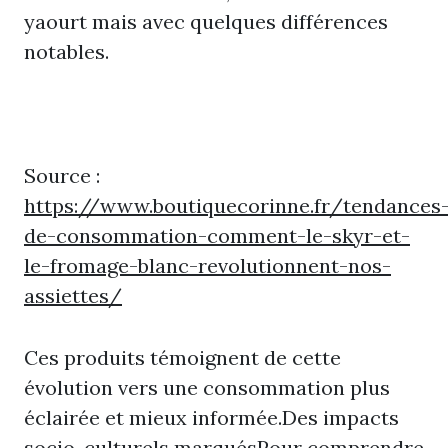
yaourt mais avec quelques différences
notables.
Source :
https://www.boutiquecorinne.fr/tendances
de-consommation-comment-le-skyr-et-
le-fromage-blanc-revolutionnent-nos-
assiettes/
Ces produits témoignent de cette
évolution vers une consommation plus
éclairée et mieux informée.Des impacts
socio-culturels marquésPour comprendre