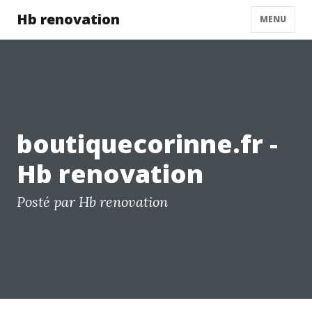
Hb renovation
MENU
boutiquecorinne.fr -
Hb renovation
Posté par Hb renovation